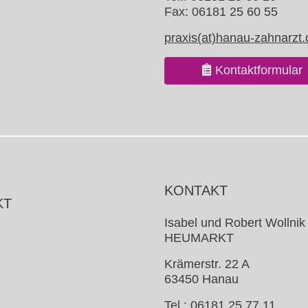
Fax: 06181 25 60 55
praxis(at)hanau-zahnarzt.
Kontaktformular
KONTAKT
KT
Isabel und Robert Wollnik
HEUMARKT
Krämerstr. 22 A
63450 Hanau
Tel.: 06181 25 77 11